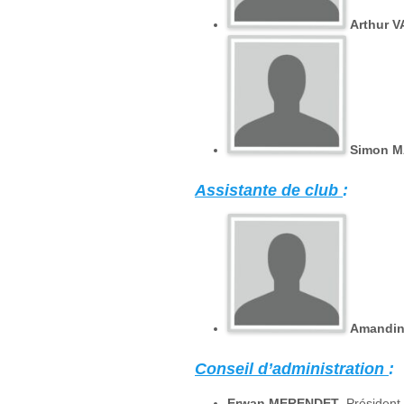
Arthur 
Simon M
Assistante de club
:
Amandi
Conseil d’administration
:
Erwan MERENDET
, Président