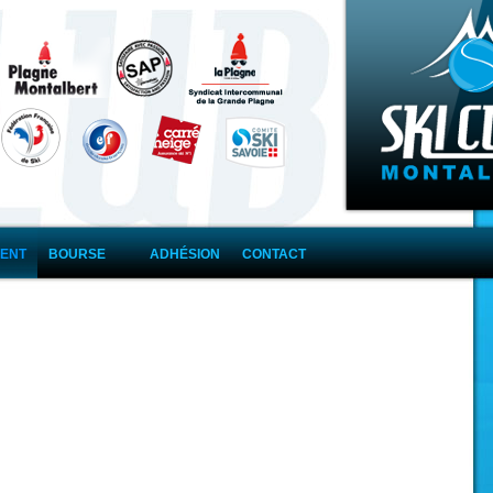
Aller au contenu
ENT
BOURSE
ADHÉSION
CONTACT