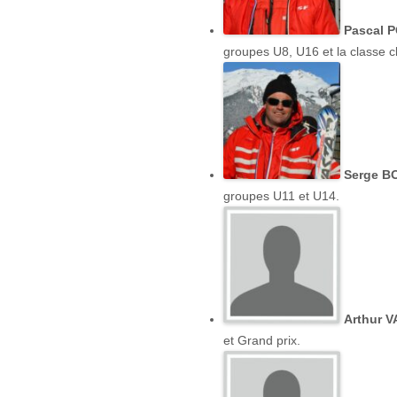
Pascal 
groupes U8, U16 et la classe cl
Serge BO
groupes U11 et U14.
Arthur 
et Grand prix.