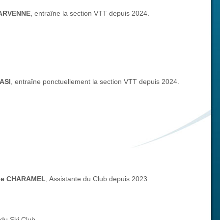
VARVENNE
, entraîne la section VTT depuis 2024.
ASI
, entraîne ponctuellement la section VTT depuis 2024.
ne CHARAMEL
, Assistante du Club depuis 2023
 du Ski Club