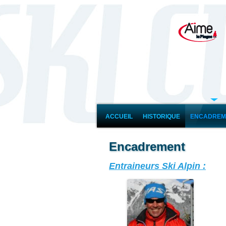
ACCUEIL
HISTORIQUE
ENCADREM
Encadrement
Entraineurs Ski Alpin :