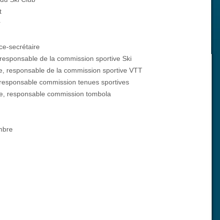
t
r
ice-secrétaire
responsable de la commission sportive Ski
, responsable de la commission sportive VTT
responsable commission tenues sportives
e, responsable commission tombola
mbre